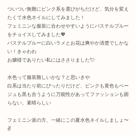
ついつい無難にピンク系を選びがちだけど、気分を変え
たくて水色ネイルにしてみました！
フェミニンな服装に合わせやすいようにパステルブルー
をチョイスしてみました💖
パステルブルーに白いラメとお花は爽やか清楚でしかな
い！きゃわわ
お嬢様でありたい私にはささりました💘
水色って服装難しいかな？と思いきや
白系は当たり前にぴったりだけど、ピンクも黄色もベー
ジュも黒も合うように万能性があってファッションも困
らない。素晴らしい
フェミニン派の方、一緒にこの夏水色ネイルしましょ〜
✌️