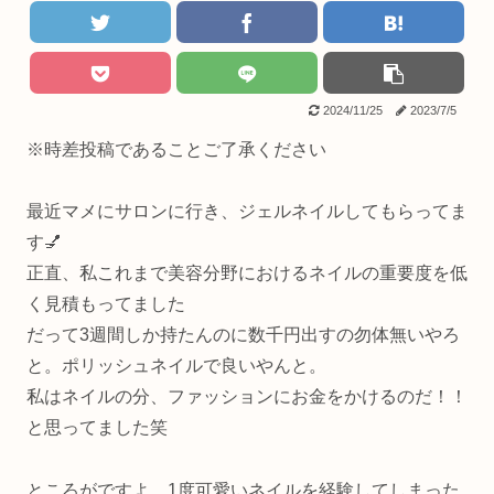
2024/11/25
2023/7/5
※時差投稿であることご了承ください
最近マメにサロンに行き、ジェルネイルしてもらってま
す💅
正直、私これまで美容分野におけるネイルの重要度を低
く見積もってました
だって3週間しか持たんのに数千円出すの勿体無いやろ
と。ポリッシュネイルで良いやんと。
私はネイルの分、ファッションにお金をかけるのだ！！
と思ってました笑
ところがですよ。1度可愛いネイルを経験してしまった