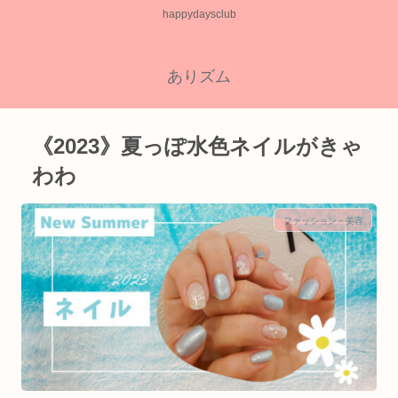
happydaysclub
ありズム
《2023》夏っぽ水色ネイルがきゃ
わわ
ファッション・美容