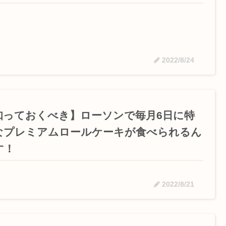
2022/8/24
知っておくべき】ローソンで毎月6日に特
なプレミアムロールケーキが食べられるん
す！
2022/8/21