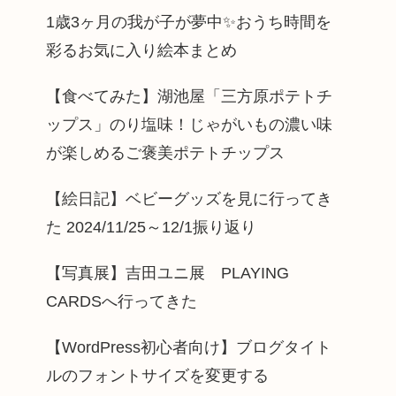
1歳3ヶ月の我が子が夢中✨️おうち時間を
彩るお気に入り絵本まとめ
【食べてみた】湖池屋「三方原ポテトチ
ップス」のり塩味！じゃがいもの濃い味
が楽しめるご褒美ポテトチップス
【絵日記】ベビーグッズを見に行ってき
た 2024/11/25～12/1振り返り
【写真展】吉田ユニ展 PLAYING
CARDSへ行ってきた
【WordPress初心者向け】ブログタイト
ルのフォントサイズを変更する