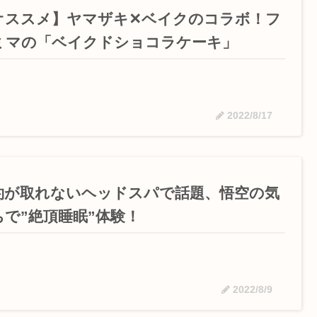
オススメ】ヤマザキ✕ベイクのコラボ！フ
ミマの「ベイクドショコラケーキ」
2022/8/17
約が取れないヘッドスパで話題、悟空の気
ちで”絶頂睡眠”体験！
2022/8/9