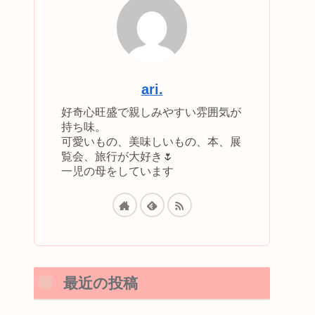
ari.
好奇心旺盛で親しみやすい雰囲気が
持ち味。
可愛いもの、美味しいもの、本、展
覧会、旅行が大好き🌷
一児の母をしています
最近の投稿