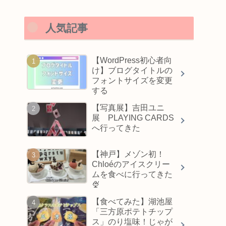
人気記事
【WordPress初心者向
け】ブログタイトルの
フォントサイズを変更
する
【写真展】吉田ユニ
展 PLAYING CARDS
へ行ってきた
【神戸】メゾン初！
Chloéのアイスクリー
ムを食べに行ってきた
🍨
【食べてみた】湖池屋
「三方原ポテトチップ
ス」のり塩味！じゃが