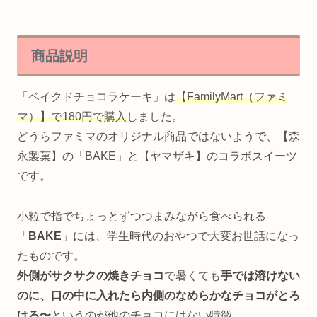
商品説明
「ベイクドチョコラケーキ」は
【FamilyMart（ファミ
マ）】で180円で購入
しました。
どうらファミマのオリジナル商品ではないようで、【森
永製菓】の「BAKE」と【ヤマザキ】のコラボスイーツ
です。
小粒で指でちょっとずつつまみながら食べられる
「
BAKE
」には、学生時代のおやつで大変お世話になっ
たものです。
外側がサクサクの焼きチョコ
で暑くても
手では溶けない
のに、口の中に入れたら内側のなめらかなチョコがとろ
ける〜
というのが他のチョコにはない特徴。