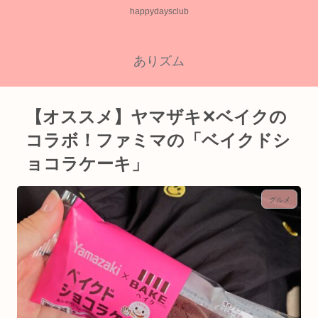
happydaysclub
ありズム
【オススメ】ヤマザキ✕ベイクの
コラボ！ファミマの「ベイクドシ
ョコラケーキ」
グルメ