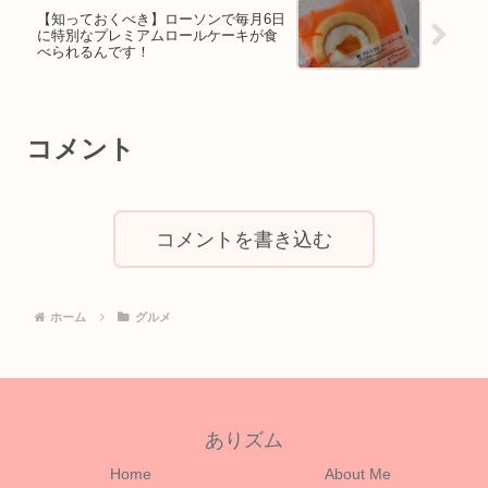
【知っておくべき】ローソンで毎月6日
に特別なプレミアムロールケーキが食
べられるんです！
コメント
コメントを書き込む
ホーム
グルメ
ありズム
Home
About Me