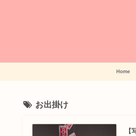
Home
お出掛け
【写