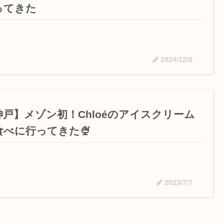
ってきた
2024/12/8
神戸】メゾン初！Chloéのアイスクリーム
食べに行ってきた🍨
2023/7/7