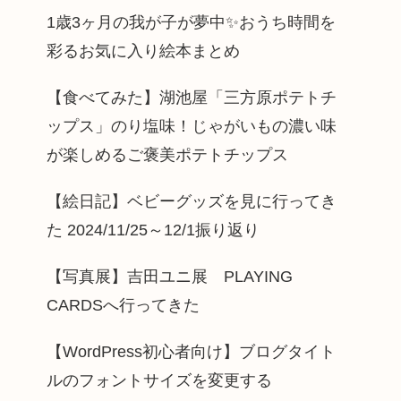
1歳3ヶ月の我が子が夢中✨️おうち時間を
彩るお気に入り絵本まとめ
【食べてみた】湖池屋「三方原ポテトチ
ップス」のり塩味！じゃがいもの濃い味
が楽しめるご褒美ポテトチップス
【絵日記】ベビーグッズを見に行ってき
た 2024/11/25～12/1振り返り
【写真展】吉田ユニ展 PLAYING
CARDSへ行ってきた
【WordPress初心者向け】ブログタイト
ルのフォントサイズを変更する