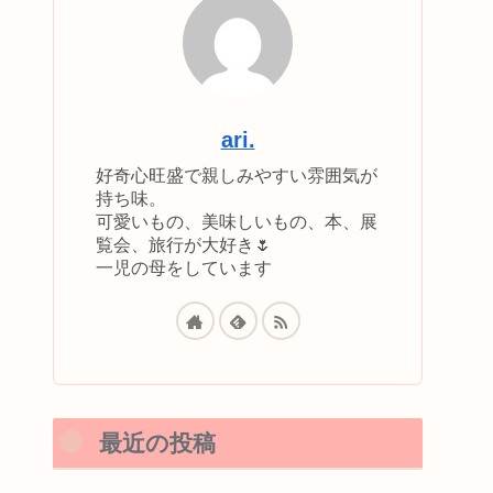
ari.
好奇心旺盛で親しみやすい雰囲気が
持ち味。
可愛いもの、美味しいもの、本、展
覧会、旅行が大好き🌷
一児の母をしています
最近の投稿