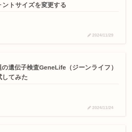
ォントサイズを変更する
2024/11/29
の遺伝子検査GeneLife（ジーンライフ）
試してみた
2024/11/24