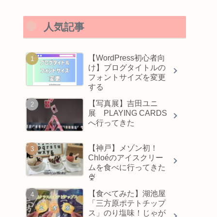
人気記事
【WordPress初心者向
け】ブログタイトルの
フォントサイズを変更
する
【写真展】吉田ユニ
展 PLAYING CARDS
へ行ってきた
【神戸】メゾン初！
Chloéのアイスクリー
ムを食べに行ってきた
🍨
【食べてみた】湖池屋
「三方原ポテトチップ
ス」のり塩味！じゃが