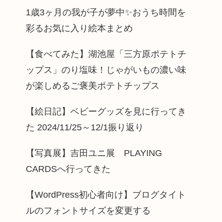
1歳3ヶ月の我が子が夢中✨️おうち時間を
彩るお気に入り絵本まとめ
【食べてみた】湖池屋「三方原ポテトチ
ップス」のり塩味！じゃがいもの濃い味
が楽しめるご褒美ポテトチップス
【絵日記】ベビーグッズを見に行ってき
た 2024/11/25～12/1振り返り
【写真展】吉田ユニ展 PLAYING
CARDSへ行ってきた
【WordPress初心者向け】ブログタイト
ルのフォントサイズを変更する