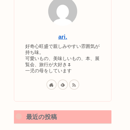
ari.
好奇心旺盛で親しみやすい雰囲気が
持ち味。
可愛いもの、美味しいもの、本、展
覧会、旅行が大好き🌷
一児の母をしています
最近の投稿