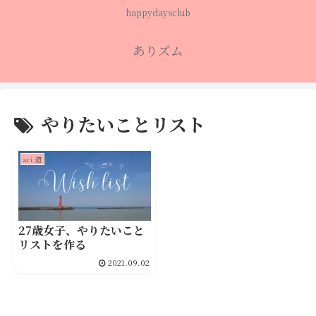
happydaysclub
ありズム
やりたいことリスト
ari.道
27歳女子、やりたいこと
リストを作る
2021.09.02